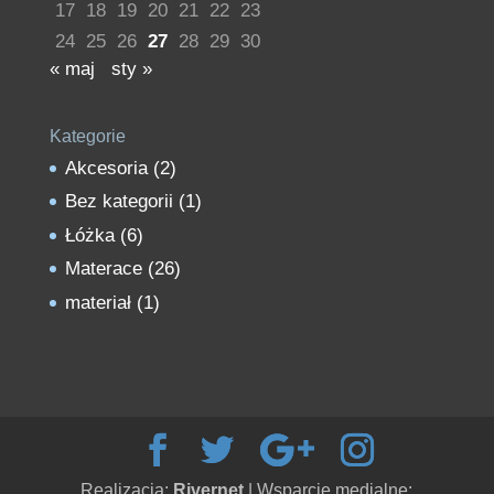
17
18
19
20
21
22
23
24
25
26
27
28
29
30
« maj
sty »
Kategorie
Akcesoria
(2)
Bez kategorii
(1)
Łóżka
(6)
Materace
(26)
materiał
(1)
Realizacja:
Rivernet
| Wsparcie medialne: