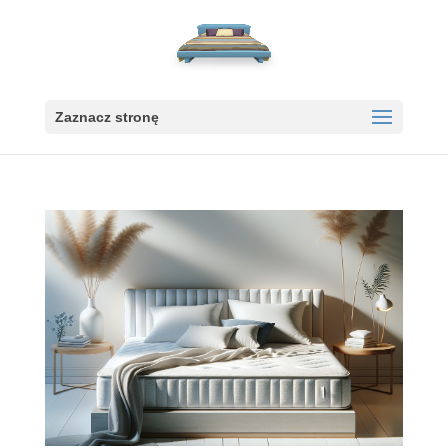
Zaznacz stronę