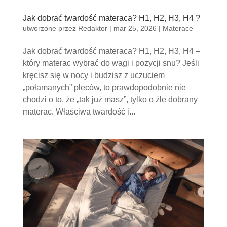
Jak dobrać twardość materaca? H1, H2, H3, H4 ?
utworzone przez
Redaktor
|
mar 25, 2026
|
Materace
Jak dobrać twardość materaca? H1, H2, H3, H4 –
który materac wybrać do wagi i pozycji snu? Jeśli
kręcisz się w nocy i budzisz z uczuciem
„połamanych” pleców, to prawdopodobnie nie
chodzi o to, że „tak już masz”, tylko o źle dobrany
materac. Właściwa twardość i...