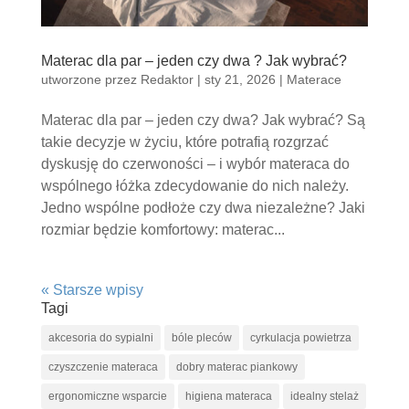
Materac dla par – jeden czy dwa ? Jak wybrać?
utworzone przez
Redaktor
|
sty 21, 2026
|
Materace
Materac dla par – jeden czy dwa? Jak wybrać? Są
takie decyzje w życiu, które potrafią rozgrzać
dyskusję do czerwoności – i wybór materaca do
wspólnego łóżka zdecydowanie do nich należy.
Jedno wspólne podłoże czy dwa niezależne? Jaki
rozmiar będzie komfortowy: materac...
« Starsze wpisy
Tagi
akcesoria do sypialni
bóle pleców
cyrkulacja powietrza
czyszczenie materaca
dobry materac piankowy
ergonomiczne wsparcie
higiena materaca
idealny stelaż