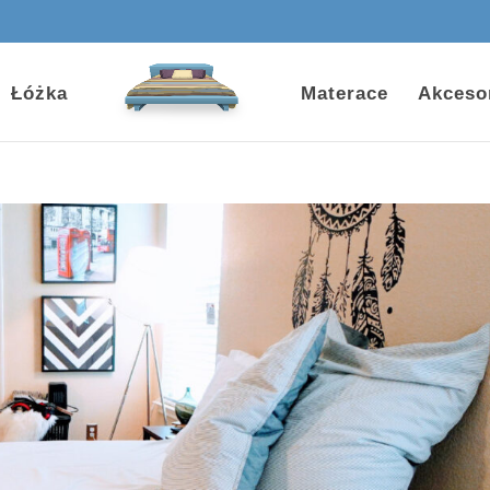
Łóżka
Materace
Akceso