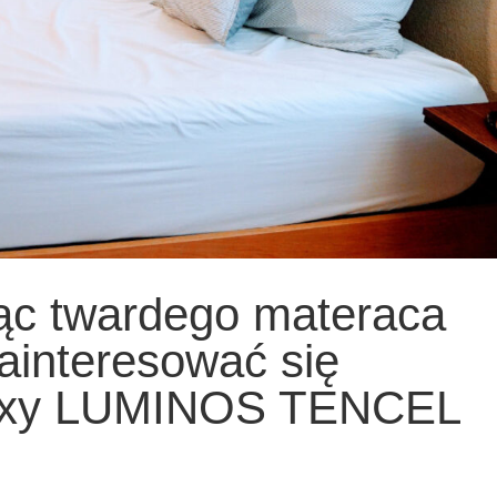
ąc twardego materaca
ainteresować się
axy LUMINOS TENCEL