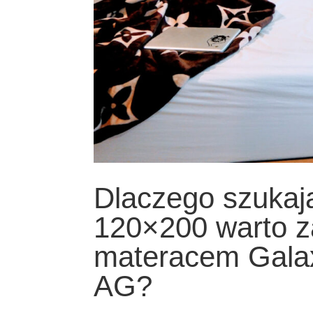
Dlaczego szukaj
120×200 warto z
materacem Gal
AG?