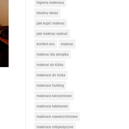
higiena materaca
idealny stelaż
jaki kupić materac
jaki materac wybrać
komfort snu
materac
materac dla alergika
materac do łóżka
materace do lozka
materace hulding
materace kieszeniowe
materace lateksowe
materace nawierzchniowe
materace ortopedyczne