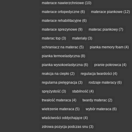
materace nawierzchniowe
(10)
materace ortopedyczne
(6)
materace piankowe
(12)
materace rehabilitacyjne
(6)
materace sprezynowe
(9)
materac piankowy
(7)
materac top
(3)
materiały
(3)
ochraniacz na materac
(5)
pianka memory foam
(4)
pianka termoelastyczna
(8)
pianka wysokoelastyczna
(6)
pranie pokrowca
(4)
reakcja na ciepło
(2)
regulacja twardości
(4)
regularna pielęgnacja
(3)
rodzaje materacy
(6)
sprężystość
(3)
stabilność
(4)
trwałość materaca
(4)
twardy materac
(2)
wietrzenie materaca
(5)
wybór materaca
(6)
właściwości oddychające
(4)
zdrowa pozycja podczas snu
(3)