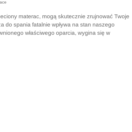
ace
ieciony materac, mogą skutecznie zrujnować Twoje
a do spania fatalnie wpływa na stan naszego
ewnionego właściwego oparcia, wygina się w