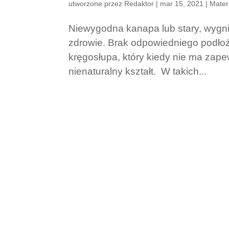
utworzone przez
Redaktor
|
mar 15, 2021
|
Mater
Niewygodna kanapa lub stary, wygn
zdrowie. Brak odpowiedniego podłoż
kręgosłupa, który kiedy nie ma zap
nienaturalny kształt. W takich...