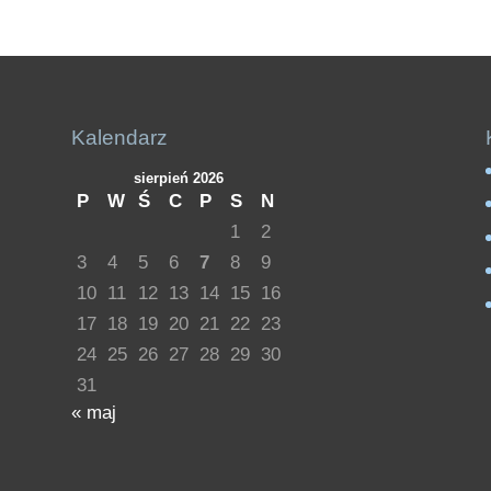
Kalendarz
sierpień 2026
P
W
Ś
C
P
S
N
1
2
3
4
5
6
7
8
9
10
11
12
13
14
15
16
17
18
19
20
21
22
23
24
25
26
27
28
29
30
31
« maj