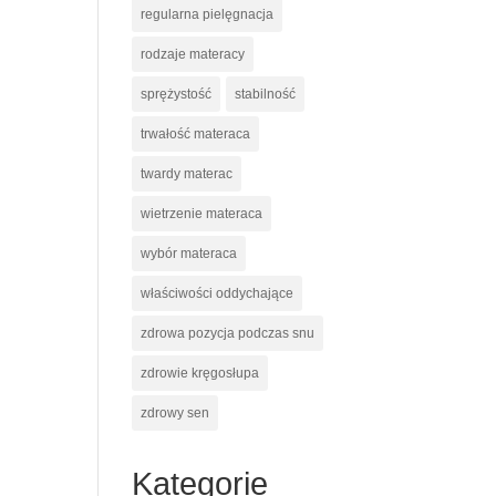
regularna pielęgnacja
rodzaje materacy
sprężystość
stabilność
trwałość materaca
twardy materac
wietrzenie materaca
wybór materaca
właściwości oddychające
zdrowa pozycja podczas snu
zdrowie kręgosłupa
zdrowy sen
Kategorie