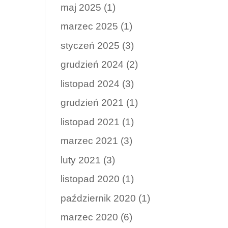
maj 2025
(1)
marzec 2025
(1)
styczeń 2025
(3)
grudzień 2024
(2)
listopad 2024
(3)
grudzień 2021
(1)
listopad 2021
(1)
marzec 2021
(3)
luty 2021
(3)
listopad 2020
(1)
październik 2020
(1)
marzec 2020
(6)