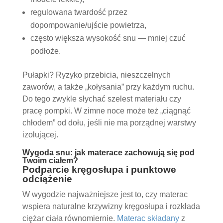
regulowana twardość przez
dopompowanie/ujście powietrza,
często większa wysokość snu — mniej czuć
podłoże.
Pułapki? Ryzyko przebicia, nieszczelnych
zaworów, a także „kołysania” przy każdym ruchu.
Do tego zwykle słychać szelest materiału czy
pracę pompki. W zimne noce może też „ciągnąć
chłodem” od dołu, jeśli nie ma porządnej warstwy
izolującej.
Wygoda snu: jak materace zachowują się pod
Twoim ciałem?
Podparcie kręgosłupa i punktowe
odciążenie
W wygodzie najważniejsze jest to, czy materac
wspiera naturalne krzywizny kręgosłupa i rozkłada
ciężar ciała równomiernie.
Materac składany
z