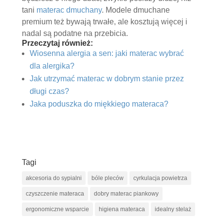
tani
materac dmuchany
. Modele dmuchane
premium też bywają trwałe, ale kosztują więcej i
nadal są podatne na przebicia.
Przeczytaj również:
Wiosenna alergia a sen: jaki materac wybrać
dla alergika?
Jak utrzymać materac w dobrym stanie przez
długi czas?
Jaka poduszka do miękkiego materaca?
Tagi
akcesoria do sypialni
bóle pleców
cyrkulacja powietrza
czyszczenie materaca
dobry materac piankowy
ergonomiczne wsparcie
higiena materaca
idealny stelaż