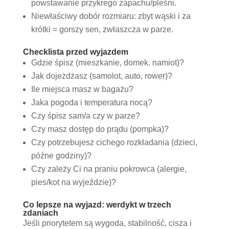
powstawanie przykrego zapachu/pleśni.
Niewłaściwy dobór rozmiaru: zbyt wąski i za
krótki = gorszy sen, zwłaszcza w parze.
Checklista przed wyjazdem
Gdzie śpisz (mieszkanie, domek, namiot)?
Jak dojeżdżasz (samolot, auto, rower)?
Ile miejsca masz w bagażu?
Jaka pogoda i temperatura nocą?
Czy śpisz sam/a czy w parze?
Czy masz dostęp do prądu (pompka)?
Czy potrzebujesz cichego rozkładania (dzieci,
późne godziny)?
Czy zależy Ci na praniu pokrowca (alergie,
pies/kot na wyjeździe)?
Co lepsze na wyjazd: werdykt w trzech
zdaniach
Jeśli priorytetem są wygoda, stabilność, cisza i