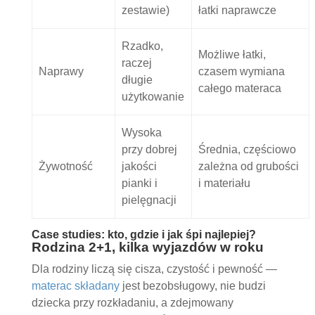
zestawie)
łatki naprawcze
Rzadko,
Możliwe łatki,
raczej
Naprawy
czasem wymiana
długie
całego materaca
użytkowanie
Wysoka
przy dobrej
Średnia, częściowo
Żywotność
jakości
zależna od grubości
pianki i
i materiału
pielęgnacji
Case studies: kto, gdzie i jak śpi najlepiej?
Rodzina 2+1, kilka wyjazdów w roku
Dla rodziny liczą się cisza, czystość i pewność —
materac składany
jest bezobsługowy, nie budzi
dziecka przy rozkładaniu, a zdejmowany