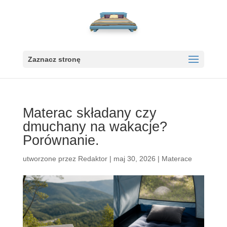
Zaznacz stronę
Materac składany czy
dmuchany na wakacje?
Porównanie.
utworzone przez
Redaktor
|
maj 30, 2026
|
Materace