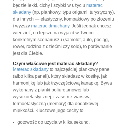
będzie lekki, cichy i szybki w użyciu
materac
składany
(np. piankowy, typu origami, turystyczny),
dla innych — elastyczny, kompaktowy po złożeniu
i wyższy
materac dmuchany
. Jeśli jednak chcesz
wiedzieć, co lepsze na wyjazd w Twoim
konkretnym scenariuszu (samolot, auto, pociąg,
rower, rodzina z dziećmi czy solo), to porównanie
jest dla Ciebie.
Czym właściwie jest materac składany?
Materac składany
to najczęściej piankowy panel
(albo kilka paneli), który składasz w kostkę, jak
harmonijkę lub jak trzyczęściową kanapkę. Bywa
wykonany z pianki poliuretanowej lub
wysokoelastycznej, czasem z warstwą
termoelastyczną (memory) dla dodatkowej
miękkości. Kluczowe jego cechy to:
gotowość do użycia w kilka sekund,