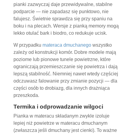
pianki zazwyczaj daje przewidywalne, stabilne
podparcie — nie zapadasz się punktowo, nie
falujesz. Świetnie sprawdza się przy spaniu na
boku i na plecach. Wersje z pianką memory mogą
lekko otulać bark i biodro, co redukuje ucisk.
W przypadku
materaca dmuchanego
wszystko
zależy od konstrukcji komór. Dobre modele mają
poziome lub pionowe tunele powietrzne, które
ograniczają przemieszczanie się powietrza i dają
lepszą stabilność. Niemniej nawet wtedy częściej
odczuwasz falowanie przy zmianie pozycji — dla
części osób to drobiazg, dla innych drażniąca
przeszkoda.
Termika i odprowadzanie wilgoci
Pianka w materacu składanym zwykle izoluje
lepiej niż powietrze w materacu dmuchanym
(zwłaszcza jeśli dmuchany jest cienki). To ważne