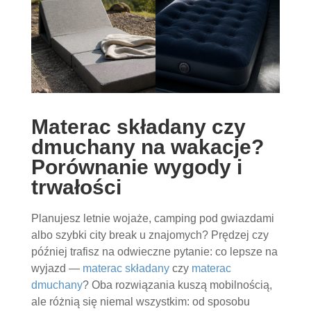
Materac składany czy
dmuchany na wakacje?
Porównanie wygody i
trwałości
Planujesz letnie wojaże, camping pod gwiazdami
albo szybki city break u znajomych? Prędzej czy
później trafisz na odwieczne pytanie: co lepsze na
wyjazd —
materac składany
czy
materac
dmuchany
? Oba rozwiązania kuszą mobilnością,
ale różnią się niemal wszystkim: od sposobu