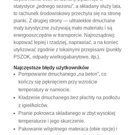
statystyce „jednego sezonu”, a składany służy lata,
to rachunek środowiskowy przechyla się na stronę
pianki. Z drugiej strony — ultralekkie dmuchane
maty turystyczne zużywają mało materiału i są
energooszczędne w transporcie. Najrozsądniej:
kupować lepiej i rzadziej, naprawiać, a na koniec
utylizować zgodnie z lokalnymi przepisami (punkty
PSZOK, odpady wielkogabarytowe, itp.).
Najczęstsze błędy użytkowników
Pompowanie dmuchanego „na beton”, co
kończy się pęknięciem przy wzroście
temperatury w namiocie.
Kładzenie dmuchanego bez płachty na podłożu
z igieł/kolców.
Pranie pokrowca składanego w zbyt wysokiej
temperaturze i jego skurczenie.
Pakowanie wilgotnego materaca (obie opcje) i